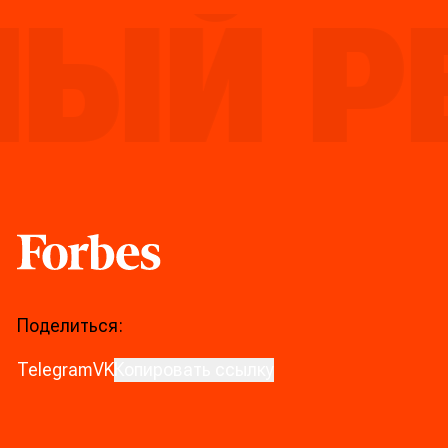
ЫЙ РЕ
Forbes
Поделиться:
Telegram
VK
Копировать ссылку