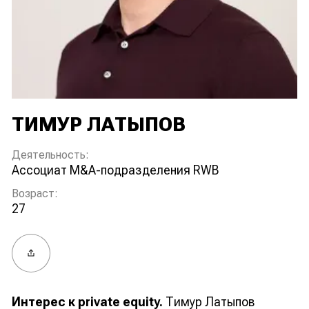
ТИМУР ЛАТЫПОВ
Деятельность:
ассоциат M&A-подразделения RWB
Возраст:
27
Поделиться
Интерес к private equity.
Тимур Латыпов