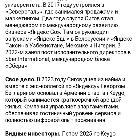
университета. В 2017 году устроился в
«Северсталь», где занимался продажами и
маркетингом. Два года спустя Сигов стал
менеджером по международному развитию
бизнеса «Яндекс Gо». Там он руководил
запусками «Яндекс Еды» в Белоруссии и «Яндекс
Такси» в Узбекистане, Мексике и Нигерии. В
2022-м занял пост исполнительного директора в
Sber International, международном блоке
«Сбера».
Свое дело.
В 2023 году Сигов ушел из найма и
вместе с экс-коллегой по «Яндексу» Геворгом
Бегларяном основал в Армении стартап Keygo,
который занимается краткосрочной арендой
жилья. Компания управляет апартаментами,
обеспечивая гостиничный уровень сервиса и
полностью цифровой опыт проживания.
Видные инвесторы.
Летом 2025-го Keygo