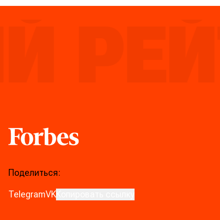
 РЕЙТ
Forbes
Поделиться:
Telegram
VK
Копировать ссылку