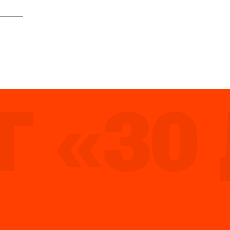
«30 Д