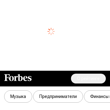
О рейтинге
Forbes
Музыка
Предприниматели
Финансы 