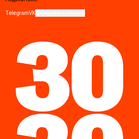
Telegram
VK
Копировать ссылку