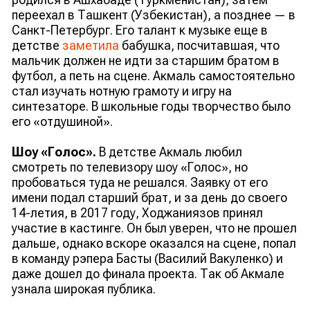
переехал в Ташкент (Узбекистан), а позднее — в
Санкт-Петербург. Его талант к музыке еще в
детстве
заметила
бабушка, посчитавшая, что
мальчик должен не идти за старшим братом в
футбол, а петь на сцене. Акмаль самостоятельно
стал изучать нотную грамоту и игру на
синтезаторе. В школьные годы творчество было
его «отдушиной».
Шоу «Голос».
В детстве Акмаль любил
смотреть по телевизору шоу «Голос», но
пробоваться туда не решался. Заявку от его
имени подал старший брат, и за день до своего
14-летия, в 2017 году, Ходжаниязов принял
участие в кастинге. Он был уверен, что не прошел
дальше, однако вскоре оказался на сцене, попал
в команду рэпера Басты (Василий Вакуленко) и
даже дошел до финала проекта. Так об Акмале
узнала широкая публика.