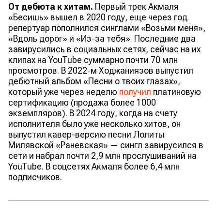
От дебюта к хитам.
Первый трек Акмаля
«Бесишь» вышел в 2020 году, еще через год
репертуар пополнился синглами «Возьми меня»,
«Вдоль дорог» и «Из-за тебя». Последние два
завирусились в социальных сетях, сейчас на их
клипах на YouTube суммарно почти 70 млн
просмотров. В 2022-м Ходжаниязов выпустил
дебютный альбом «Песни о твоих глазах»,
который уже через неделю
получил
платиновую
сертификацию (продажа более 1000
экземпляров). В 2024 году, когда на счету
исполнителя было уже несколько хитов, он
выпустил кавер-версию песни Лолиты
Милявской «Раневская» — сингл завирусился в
сети и набрал почти 2,9 млн прослушиваний на
YouTube. В соцсетях Акмаля более 6,4 млн
подписчиков.