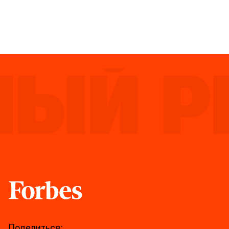
ЫЙ РЕ
Forbes
Поделиться: