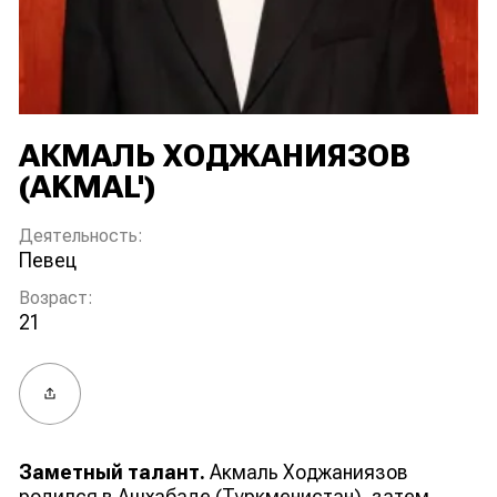
АКМАЛЬ ХОДЖАНИЯЗОВ
(AKMAL')
Деятельность:
певец
Возраст:
21
Поделиться
Заметный талант.
Акмаль Ходжаниязов
родился в Ашхабаде (Туркменистан), затем