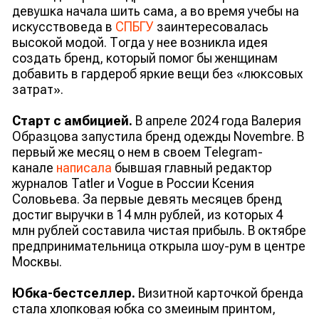
девушка начала шить сама, а во время учебы на
искусствоведа в
СПБГУ
заинтересовалась
высокой модой. Тогда у нее возникла идея
создать бренд, который помог бы женщинам
добавить в гардероб яркие вещи без «люксовых
затрат».
Старт с амбицией.
В апреле 2024 года Валерия
Образцова запустила бренд одежды Novembre. В
первый же месяц о нем в своем Telegram-
канале
написала
бывшая главный редактор
журналов Tatler и Vogue в России Ксения
Соловьева. За первые девять месяцев бренд
достиг выручки в 14 млн рублей, из которых 4
млн рублей составила чистая прибыль. В октябре
предпринимательница открыла шоу-рум в центре
Москвы.
Юбка-бестселлер.
Визитной карточкой бренда
стала хлопковая юбка со змеиным принтом,