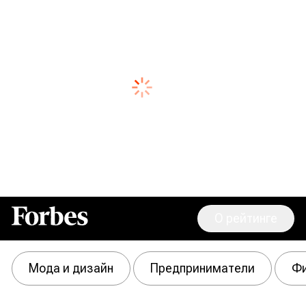
О рейтинге
Forbes
Мода и дизайн
Предприниматели
Фи