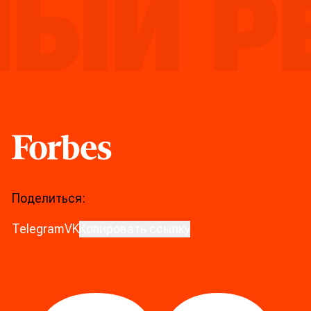
ЫЙ РЕ
Forbes
Поделиться:
Telegram
VK
Копировать ссылку