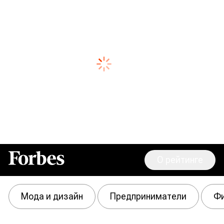
О рейтинге
Forbes
Мода и дизайн
Предприниматели
Фи