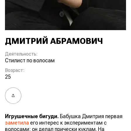
ДМИТРИЙ АБРАМОВИЧ
Деятельность:
стилист по волосам
Возраст:
25
Поделиться
Игрушечные бигуди.
Бабушка Дмитрия первая
заметила
его интерес к экспериментам с
волосами: он делал прически куклам. На