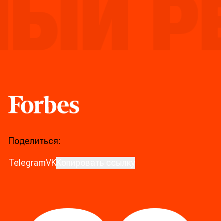
ЫЙ РЕ
Forbes
Поделиться:
Telegram
VK
Копировать ссылку