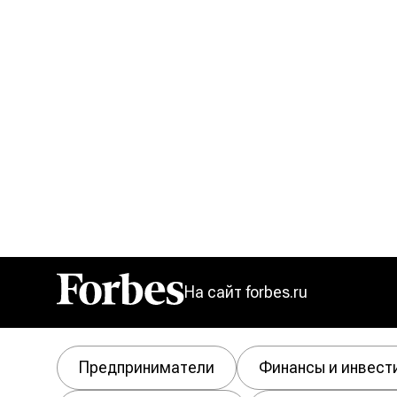
На сайт forbes.ru
Forbes
Предприниматели
Финансы и инвест