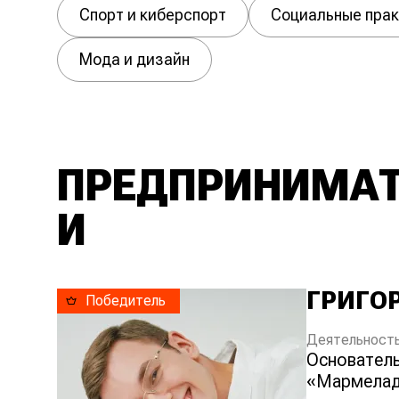
Спорт и киберспорт
Социальные прак
Мода и дизайн
ПРЕДПРИНИМА
И
ГРИГО
Победитель
Деятельность
основатель бренда подарочного мармелада
«Мармела