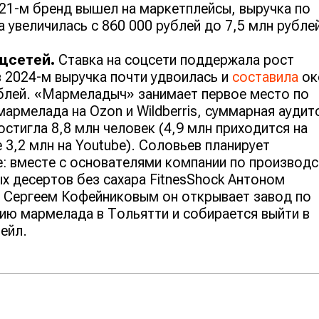
021-м бренд вышел на маркетплейсы, выручка по
а увеличилась с 860 000 рублей до 7,5 млн рубле
цсетей.
Ставка на соцсети поддержала рост
в 2024-м выручка почти удвоилась и
составила
ок
блей. «Мармеладыч» занимает первое место по
армелада на Ozon и Wildberris, суммарная аудит
остигла 8,8 млн человек (4,9 млн приходится на
е 3,2 млн на Youtube). Соловьев планирует
: вместе с основателями компании по производс
х десертов без сахара FitnesShock Антоном
 Сергеем Кофейниковым он открывает завод по
ию мармелада в Тольятти и собирается выйти в
ейл.