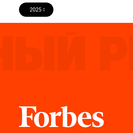
2025
Й РЕ
Forbes