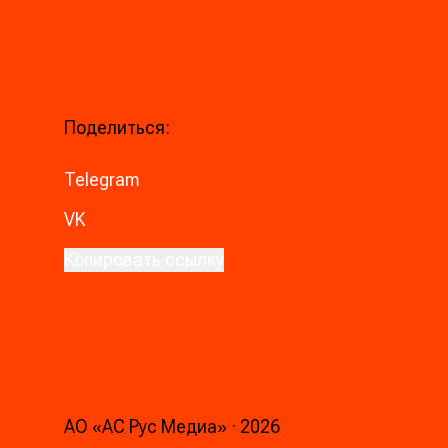
Поделиться:
Telegram
VK
Копировать ссылку
АО «АС Рус Медиа»
·
2026