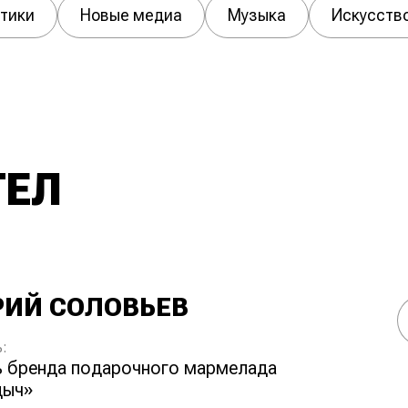
тики
Новые медиа
Музыка
Искусств
ТЕЛ
РИЙ СОЛОВЬЕВ
:
дыч»