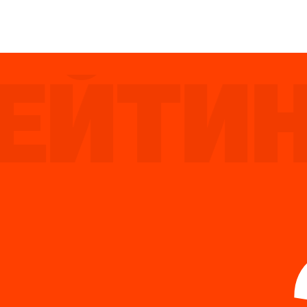
ЙТИНГ