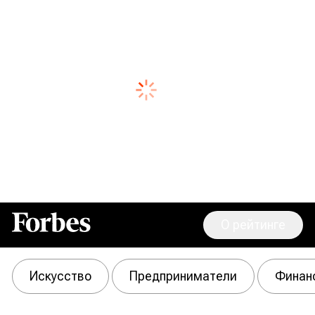
О рейтинге
Forbes
Искусство
Предприниматели
Финан