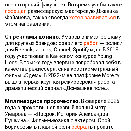
операторский факультет. Во время учебы также
посещал
режиссерскую мастерскую Джаника
Файзиева, так как всегда
хотел развиваться
в
этом направлении.
От рекламы до кино.
Умаров снимал рекламу
для крупных брендов: среди его
работ
— ролики
для Reebok, adidas, Chanel, Spotify и др. В 2019
году участвовал в Каннском конкурсе Young
Lions. В том же году впервые попробовал себя в
качестве режиссера, сняв короткометражный
фильм «Эдем». В 2022-м на платформе More.tv
вышла первая крупная режиссерская работа —
драматический сериал «Домашнее поле».
Миллиардное пророчество.
В феврале 2025
года в прокат вышел первый полный метр
Умарова — «Пророк. История Александра
Пушкина». Фильм-мюзикл с актером Юрой
Борисовым в главной роли
собрал
в прокате