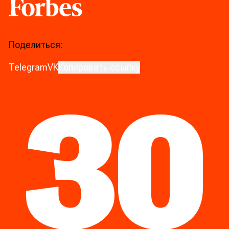
Forbes
Поделиться:
Telegram
VK
Копировать ссылку