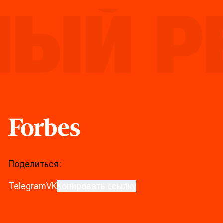
ЫЙ РЕ
Forbes
Поделиться:
Telegram
VK
Копировать ссылку