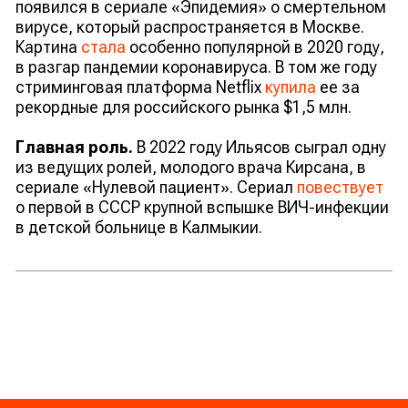
появился в сериале «Эпидемия» о смертельном
вирусе, который распространяется в Москве.
Картина
стала
особенно популярной в 2020 году,
в разгар пандемии коронавируса. В том же году
стриминговая платформа Netflix
купила
ее за
рекордные для российского рынка $1,5 млн.
Главная роль.
В 2022 году Ильясов сыграл одну
из ведущих ролей, молодого врача Кирсана, в
сериале «Нулевой пациент». Сериал
повествует
о первой в СССР крупной вспышке ВИЧ-инфекции
в детской больнице в Калмыкии.