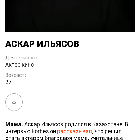
АСКАР ИЛЬЯСОВ
Деятельность:
актер кино
Возраст:
27
Поделиться
Мама.
Аскар Ильясов родился в Казахстане. В
интервью Forbes он
рассказывал
, что решил
стать актером благодаря маме, учительнице