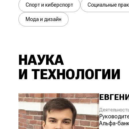
Спорт и киберспорт
Социальные прак
Мода и дизайн
НАУКА
И ТЕХНОЛОГИИ
ЕВГЕН
Деятельность
руководитель лаборатории машинного обучения
Альфа-бан