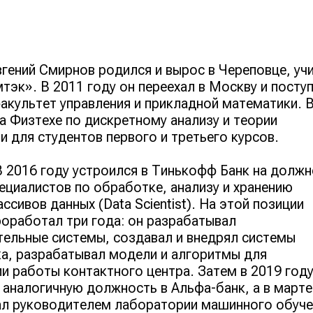
вгений Смирнов родился и вырос в Череповце, уч
мтэк». В 2011 году он переехал в Москву и поступ
культет управления и прикладной математики. 
а Физтехе по дискретному анализу и теории
и для студентов первого и третьего курсов.
 2016 году устроился в Тинькофф Банк на должн
ециалистов по обработке, анализу и хранению
ссивов данных (Data Scientist). На этой позиции
оработал три года: он разрабатывал
ельные системы, создавал и внедрял системы
ка, разрабатывал модели и алгоритмы для
и работы контактного центра. Затем в 2019 год
 аналогичную должность в Альфа-банк, а в марте
ал руководителем лаборатории машинного обуче