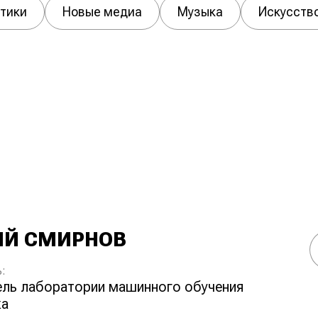
тики
Новые медиа
Музыка
Искусств
ИЙ СМИРНОВ
:
ка