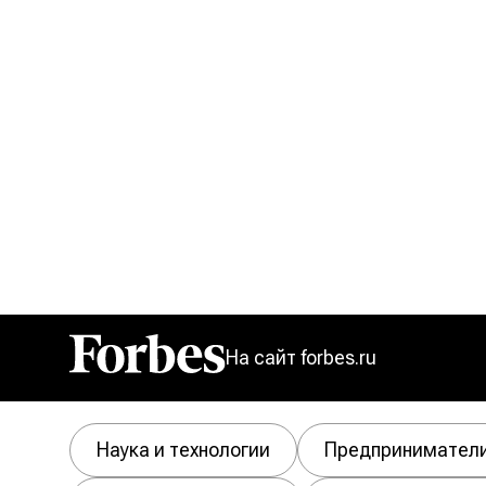
На сайт forbes.ru
Forbes
Наука и технологии
Предпринимател