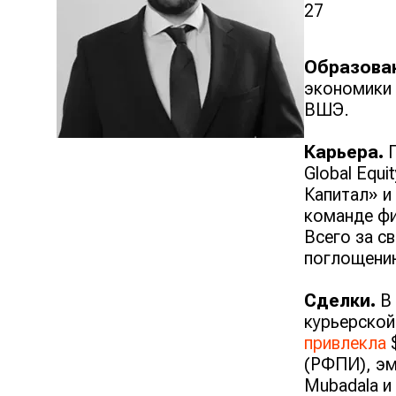
27
Образова
экономики 
ВШЭ.
Карьера.
П
Global Equ
Капитал» и
команде фи
Всего за с
поглощению
Сделки.
В 
курьерской
привлекла
$
(РФПИ), эм
Mubadala и