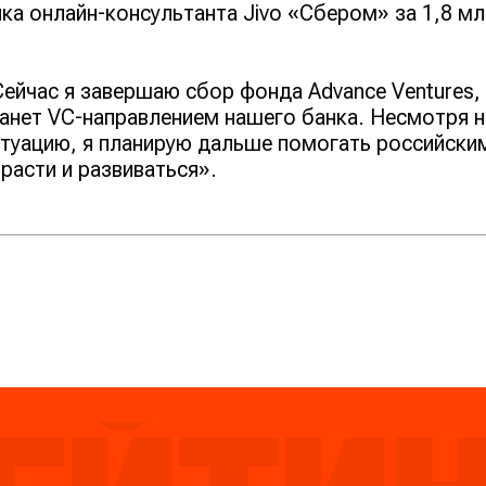
ка онлайн-консультанта Jivo «Сбером» за 1,8 м
ейчас я завершаю сбор фонда Advance Ventures,
анет VC-направлением нашего банка. Несмотря н
туацию, я планирую дальше помогать российски
расти и развиваться».