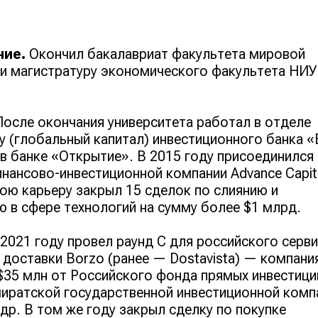
ние.
Окончил бакалавриат факультета мировой
и магистратуру экономического факультета НИУ
осле окончания университета работал в отделе
ity (глобальный капитал) инвестиционного банка 
 в банке «Открытие». В 2015 году присоединился 
нансово-инвестиционной компании Advance Capita
вою карьеру закрыл 15 сделок по слиянию и
 в сфере технологий на сумму более $1 млрд.
2021 году провел раунд С для российского серв
 доставки Borzo (ранее — Dostavista) — компани
35 млн от Российского фонда прямых инвестици
иратской государственной инвестиционной комп
 др. В том же году закрыл сделку по покупке