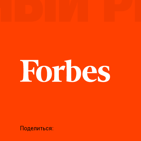
Й РЕЙ
Forbes
Поделиться: