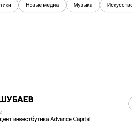
тики
Новые медиа
Музыка
Искусств
 ШУБАЕВ
:
идент инвестбутика Advance Capital