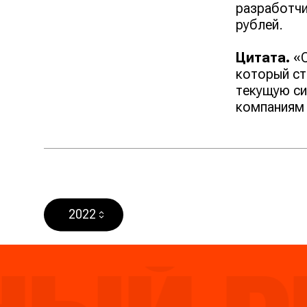
разработчи
рублей.
Цитата.
«С
который ст
текущую си
компаниям 
2022