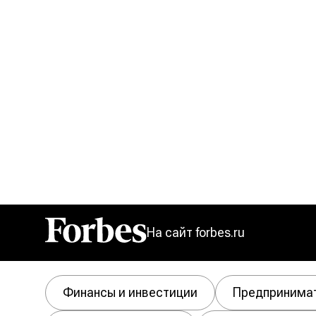
На сайт forbes.ru
Forbes
Финансы и инвестиции
Предпринима