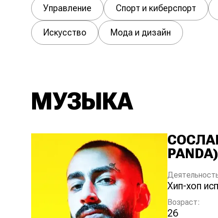
Управление
Спорт и киберспорт
Искусство
Мода и дизайн
МУЗЫКА
СОСЛА
PANDA)
Деятельность
хип-хоп и
Возраст:
26