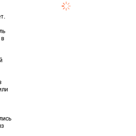
т.
ль
 в
й
в
или
лись
из