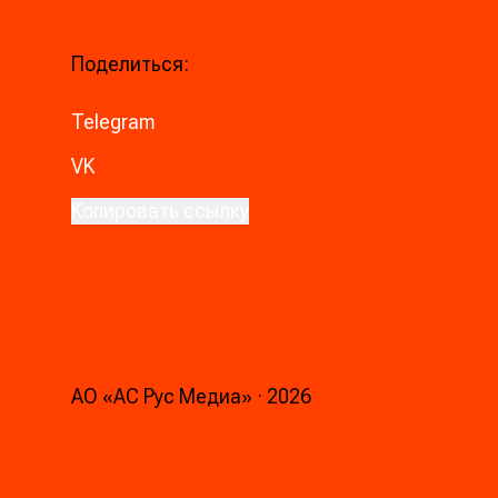
Поделиться:
Telegram
VK
Копировать ссылку
АО «АС Рус Медиа»
·
2026