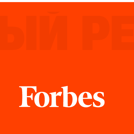
Й РЕЙ
Forbes