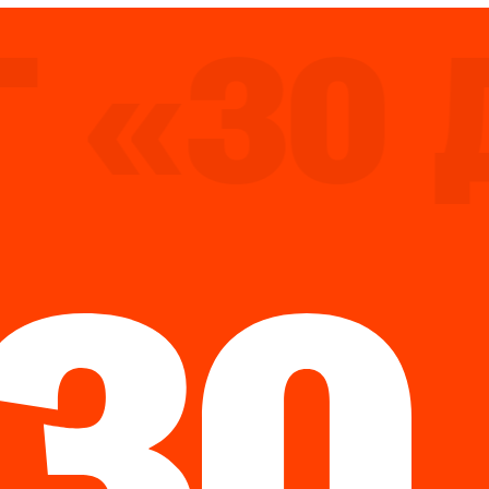
«30 Д