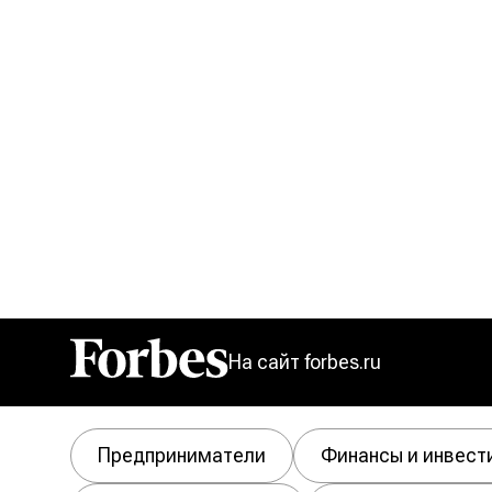
На сайт forbes.ru
Forbes
Предприниматели
Финансы и инвест