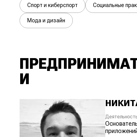
Спорт и киберспорт
Социальные прак
Мода и дизайн
ПРЕДПРИНИМА
И
НИКИТ
Деятельность
основатель платформы для разработки сайтов и
приложени