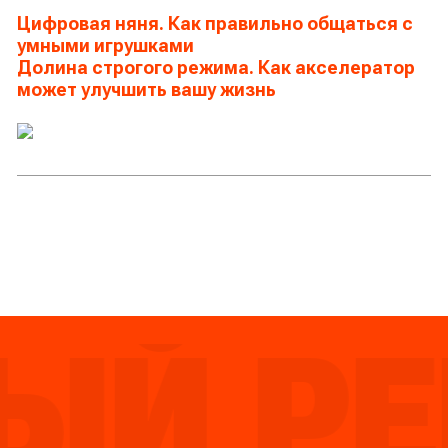
Цифровая няня. Как правильно общаться с
умными игрушками
Долина строгого режима. Как акселератор
может улучшить вашу жизнь
Й РЕЙ