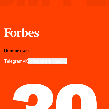
Forbes
Поделиться:
Telegram
VK
Копировать ссылку