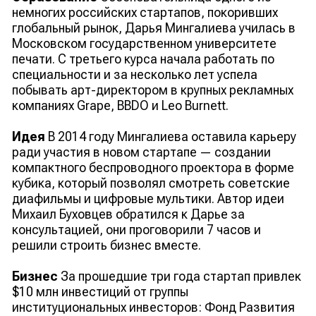
немногих российских стартапов, покоривших
глобальный рынок, Дарья Мингалиева училась в
Московском государственном университете
печати. С третьего курса начала работать по
специальности и за несколько лет успела
побывать арт-директором в крупных рекламных
компаниях Grape, BBDO и Leo Burnett.
Идея
В 2014 году Мингалиева оставила карьеру
ради участия в новом стартапе — создании
компактного беспроводного проектора в форме
кубика, который позволял смотреть советские
диафильмы и цифровые мультики. Автор идеи
Михаил Буховцев обратился к Дарье за
консультацией, они проговорили 7 часов и
решили строить бизнес вместе.
Бизнес
За прошедшие три года стартап привлек
$10 млн инвестиций от группы
институциональных инвесторов: Фонд Развития