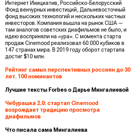
Интернет Инициатив, Российско-Белорусский
Фонд венчурных инвестиций, Дальневосточный
фонд высоких технологий и нескольких частных
инвесторов. Компания вышла на рынок США —
там аналогов советских диафильмов не было, и
идею восприняли на «ура». С момента старта
продаж Сinemood реализовал 60 000 кубиков в
147 странах мира. В 2019 году оборот стартапа
достиг $10 млн.
Рейтинг самых перспективных россиян до 30
лет. 100 номинантов
Лучшие тексты Forbes о Дарье Мингалиевой
Чебурашка 2.0: стартап Cinemood
возрождает традицию просмотра
диафильмов
Что писала сама Мингалиева